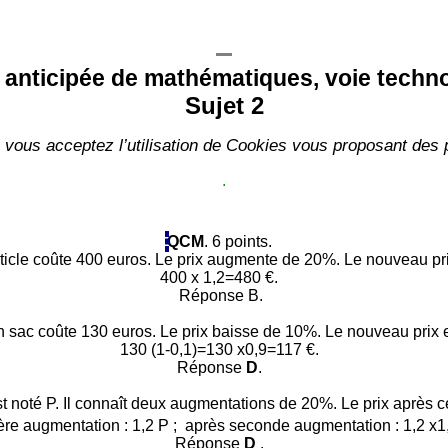
 anticipée de mathématiques, voie techn
Sujet 2
 vous acceptez l’utilisation de
Cookies
vous proposant
des 
.
QCM
. 6 points.
ticle coûte 400 euros. Le prix augmente de 20%. Le nouveau prix
400 x 1,2=480 €.
Réponse B.
 sac coûte 130 euros. Le prix baisse de 10%. Le nouveau prix e
130 (1-0,1)=130 x0,9=117 €.
Réponse
D
.
est noté P. Il connaît deux augmentations de 20%. Le prix après 
re augmentation : 1,2 P ; après seconde augmentation : 1,2 x1,
Réponse
D
.