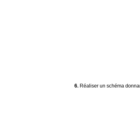
6.
Réaliser un schéma donnant l