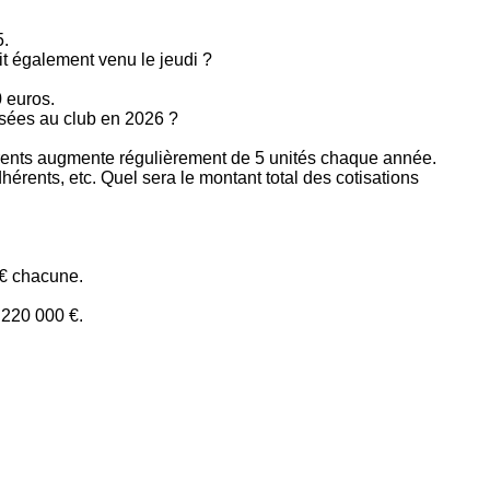
5.
oit également venu le jeudi ?
 euros.
ersées au club en 2026 ?
hérents augmente régulièrement de 5 unités chaque année.
dhérents, etc. Quel sera le montant total des cotisations
 € chacune.
 220 000 €.