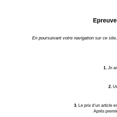
Epreuve
En poursuivant votre navigation sur ce site,
1.
Jn ar
2.
Un
3.
Le prix d’un article 
Après premiè