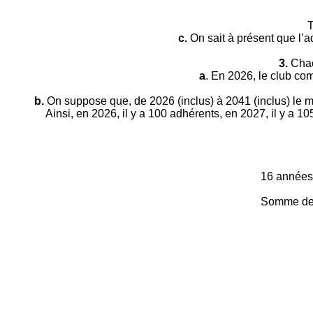
T
c.
On sait à présent que l’ad
3.
Chac
a
. En 2026, le club co
b.
On suppose que, de 2026 (inclus) à 2041 (inclus) le m
Ainsi, en 2026, il y a 100 adhérents, en 2027, il y a 10
16 années 
Somme des 