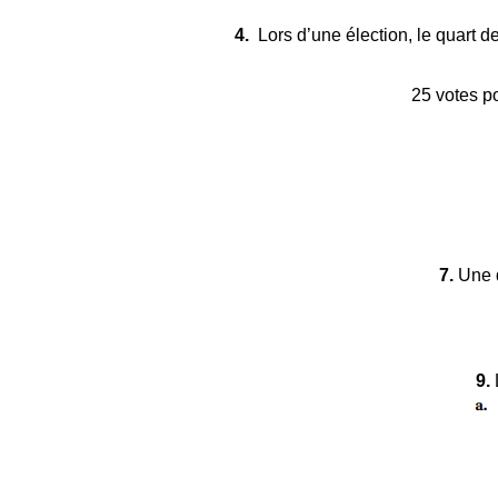
4.
Lors d’une élection, le quart de
25 votes p
7.
Une d
9.