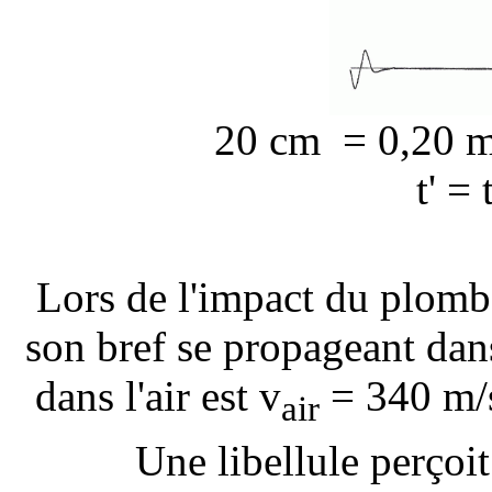
20 cm = 0,20 m ;
t' = 
Lors de l'impact du plomb à
son bref se propageant dans 
dans l'air est v
= 340 m/s
air
Une libellule perçoit 