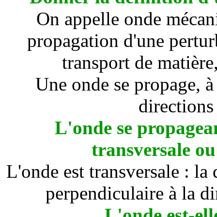
On appelle onde mécan
propagation d'une pertur
transport de matière
Une onde se propage, à p
directions 
L'onde se propageant
transversale ou
L'onde est transversale : la
perpendiculaire à la d
L'onde est-ell