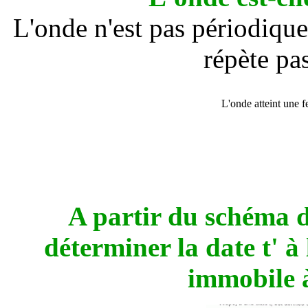
L'onde n'est pas périodiqu
répète pa
L'onde atteint une fe
A partir du schéma 
déterminer la date t' à 
immobile à