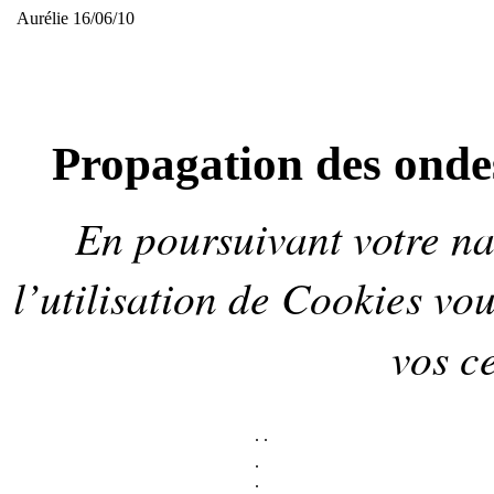
Aurélie 16/06/10
Propagation des ondes
En poursuivant votre nav
l’utilisation de
Cookies
vou
vos ce
.
.
.
.