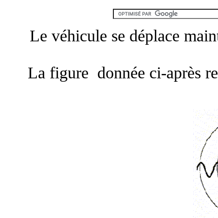
Le véhicule se déplace maint
La
figure
donnée ci-après rep