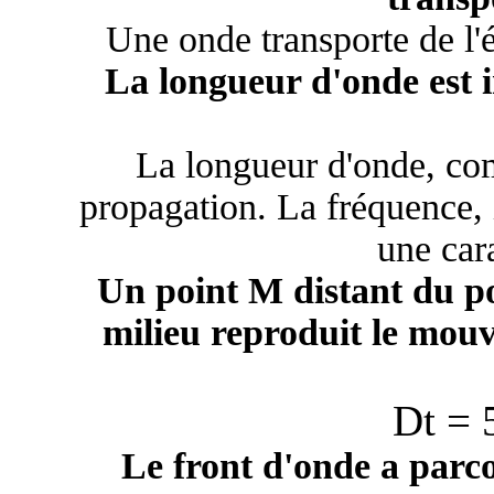
Une onde transporte de l'é
La longueur d'onde est 
La longueur d'onde, com
propagation. La fréquence, 
une car
Un point M distant du po
milieu reproduit le mou
D
t = 
Le front d'onde a par