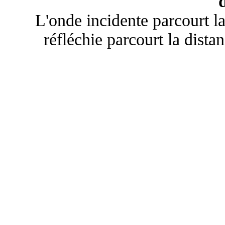
L'onde incidente parcourt l
réfléchie parcourt la distan