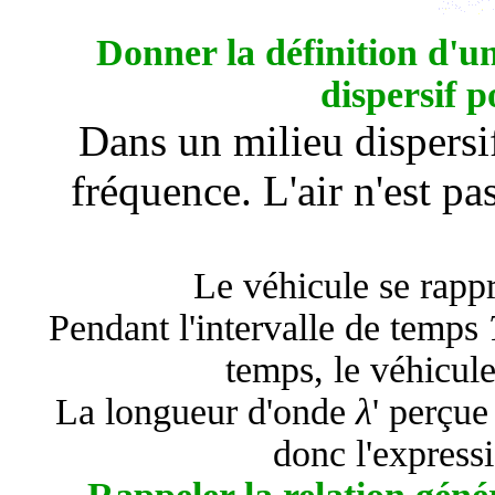
Donner la définition d'un 
dispersif p
Dans un milieu dispersif
fréquence. L'air n'est pa
Le véhicule se rapp
Pendant l'intervalle de temps
temps, le véhicule
La longueur d'onde
λ
' perçue
donc l'express