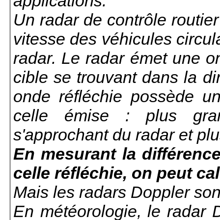
applications.
Un radar de contrôle routie
vitesse des véhicules circul
radar. Le radar émet une on
cible se trouvant dans la di
onde réfléchie possède un
celle émise : plus gra
s'approchant du radar et plu
En mesurant la différence
celle réfléchie, on peut cal
Mais les radars Doppler son
En météorologie, le radar D