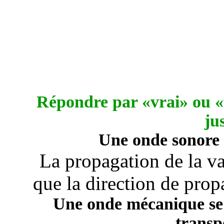
Répondre par «vrai» ou «f
ju
Une onde sonore 
La propagation de la va
que la direction de prop
Une onde mécanique se 
transp