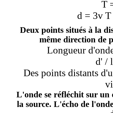
T =
d = 3v T
Deux points situés à la d
même direction de p
Longueur d'ond
d' /
Des points distants d'
v
L'onde se réfléchit sur un 
la source. L'écho de l'onde