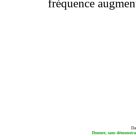
fréquence augmente
Da
Donner, sans démonstrat