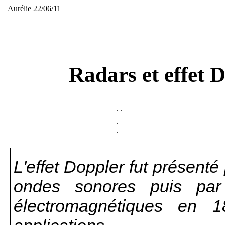
Aurélie 22/06/11
Radars et effet Do
.
.
.
.
L'effet Doppler fut présent
ondes sonores puis par
électromagnétiques en 1