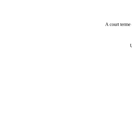
A court terme 
U