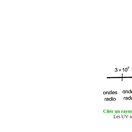
Citer un rayon
Les UV so