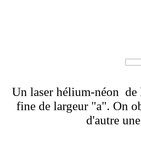
Un laser hélium-néon de 
fine de largeur "a". On ob
d'autre une