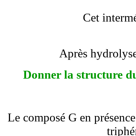
Cet intermé
Après hydrolyse
Donner la structure d
Le composé G en présence 
triph