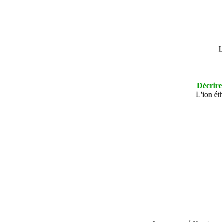
L
Décrire
L'ion ét