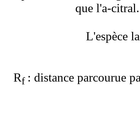
que l'
a
-citra
L'espèce la
R
: distance parcourue pa
f