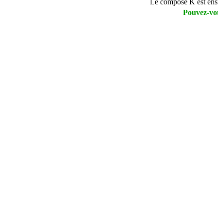
Le composé K est ensu
Pouvez-vou