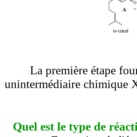
La première étape four
unintermédiaire chimique X
Quel est le type de réa