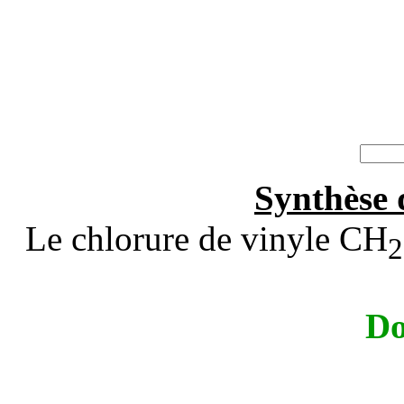
Synthèse 
Le chlorure de vinyle CH
2
Do