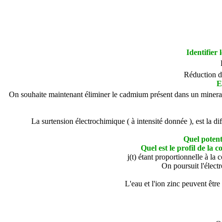
Identifier
Réduction de
E
On souhaite maintenant éliminer le cadmium présent dans un minerai 
La surtension électrochimique ( à intensité donnée ), est la di
Quel potent
Quel est le profil de la 
j(t) étant proportionnelle à la
On poursuit l'élect
L'eau et l'ion zinc peuvent êtr