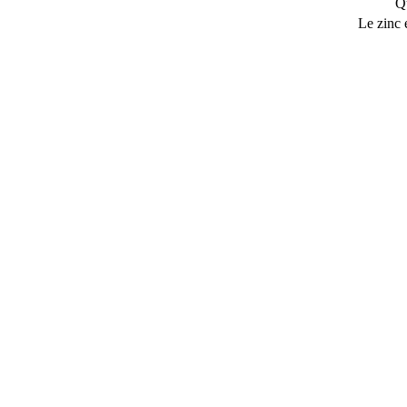
Qu
Le zinc 