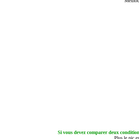
Méthode
Si vous devez comparer deux conditions 
Plus le pic e