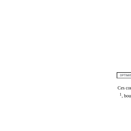
Ces com
1
, bou