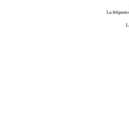
La fréquence
L