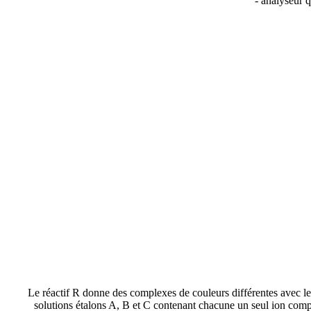
- analyseur q
Le réactif R donne des complexes de couleurs différentes avec l
solutions étalons A, B et C contenant chacune un seul ion compl