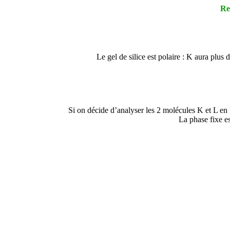
Re
Le gel de silice est polaire : K aura plus
Si on décide d’analyser les 2 molécules K et L en
La phase fixe es