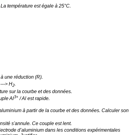
 La température est égale à 25°C.
à une réduction (R).
---> H
.
2
ecture sur la courbe et des données.
3+
uple Al
/ Al est rapide.
’aluminium à partir de la courbe et des données. Calculer son
nsité s'annule. Ce couple est lent.
’électrode d’aluminium dans les conditions expérimentales