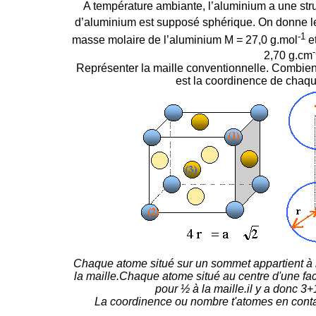
A température ambiante, l’aluminium a une str
d’aluminium est supposé sphérique. On donne 
-1
masse molaire de l’aluminium M = 27,0 g.mol
et
2,70 g.cm
Représenter la maille conventionnelle. Combien 
est la coordinence de chaque
Chaque atome situé sur un sommet appartient à h
la maille.Chaque atome situé au centre d'une fac
pour ½ à la maille.il y a donc 3
La coordinence ou nombre t'atomes en conta