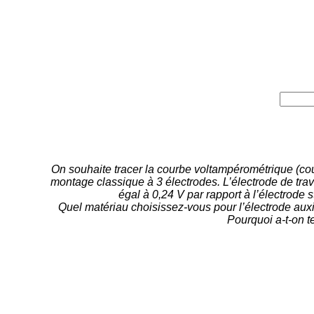
On souhaite tracer la courbe voltampérométrique (courb
montage classique à 3 électrodes. L’électrode de trav
égal à 0,24 V par rapport à l’électrode
Quel matériau choisissez-vous pour l’électrode aux
Pourquoi a-t-on t