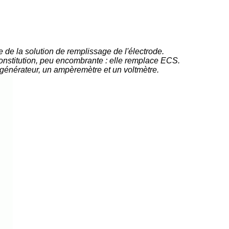
ve de la solution de remplissage de l'électrode.
 constitution, peu encombrante : elle remplace ECS.
 générateur, un ampèremètre et un voltmètre.