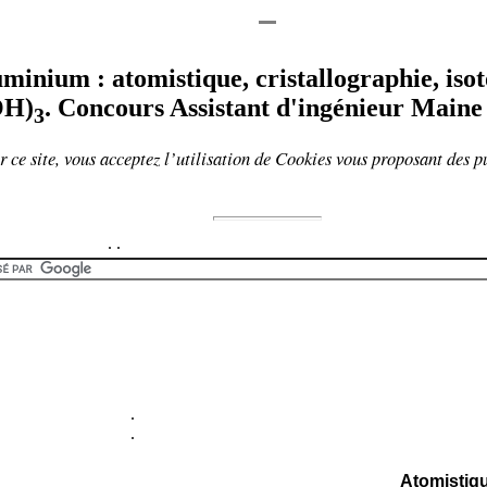
minium : atomistique, cristallographie, isoto
OH)
. Concours Assistant d'ingénieur Maine 
3
 ce site, vous acceptez l’utilisation de
Cookies
vous proposant
des p
.
.
.
.
Atomistiq