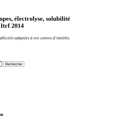
pes, électrolyse, solubilité
Itrf 2014
ublicités adaptées à vos centres d’intérêts.
ue
.