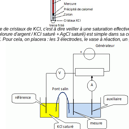
e de cristaux de KCl, c'est à dire veiller à une saturation effecti
chlorure d'argent / KCl saturé + AgCl saturé) est simple dans sa
Pour cela, on placera : les 3 électrodes, le vase à réaction, un