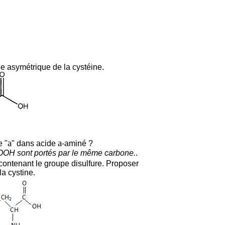
e asymétrique de la cystéine.
a
a
e "
" dans acide
-aminé ?
OOH sont portés par le même carbone.
.
 contenant le groupe disulfure. Proposer
la cystine.