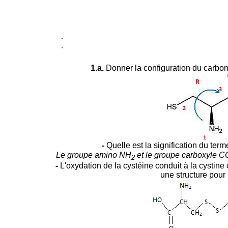
.
.
1.a.
Donner la configuration du carbon
-
Quelle est la signification du term
Le groupe amino NH
et le groupe carboxyle C
2
-
L'oxydation de la cystéine conduit à la cystine
une structure pour 