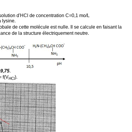
 solution d'HCl de concentration C=0,1 mo/L
 lysine.
ale de cette molécule est nulle. Il se calcule en faisant la
nce de la structure électriquement neutre.
=
9,75
.
= f(V
).
HCl