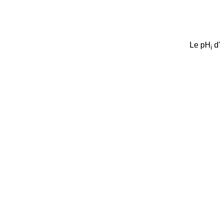
Le pH
d'
i