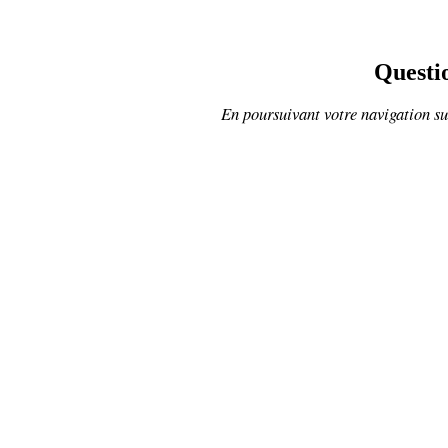
Questio
En poursuivant votre navigation sur