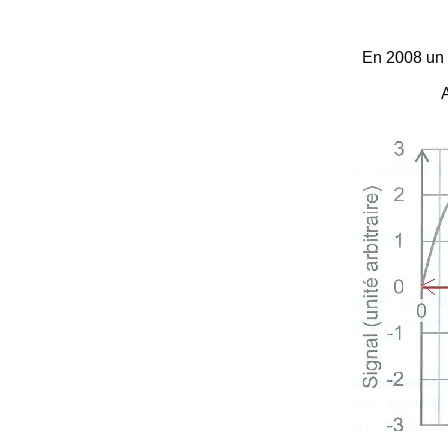
En 2008 un 
A