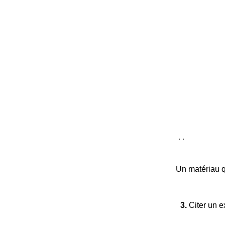
.
.
Un matériau qu
3.
Citer un e