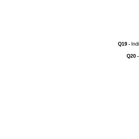
Q19 -
Indi
Q20 -