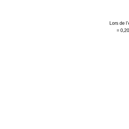
Lors de l’
= 0,2