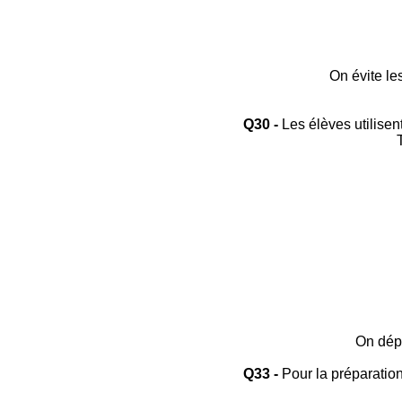
On évite le
Q30 -
Les élèves utilisen
On dépl
Q33 -
Pour la préparatio