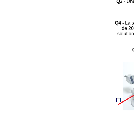
Q3 -
Une 
Q4 -
La s
de 20
solution