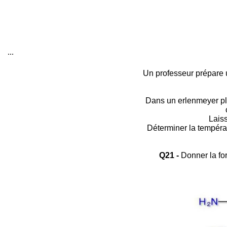
...
Un professeur prépare u
Dans un erlenmeyer plac
Laisse
Déterminer la températ
Q21 -
Donner la for