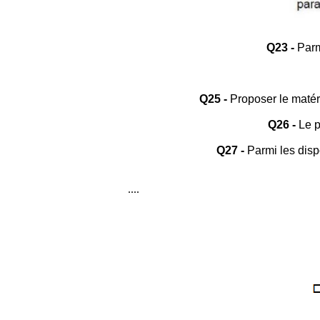
Q23 -
Parmi
Q25 -
Proposer le matéri
Q26 -
Le p
Q27 -
Parmi les dispo
....