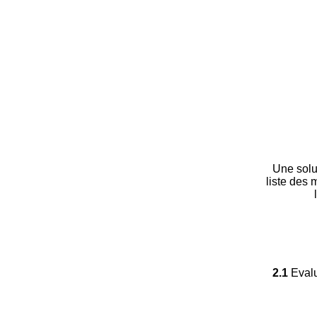
Une solu
liste des 
2.1
Evalu