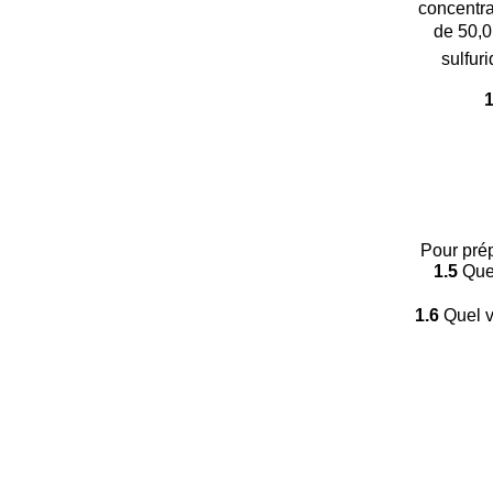
concentra
de 50,0
sulfur
Pour prép
1.5
Quel
1.6
Quel v