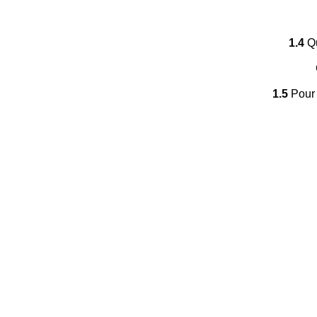
1.4
Qu
1.5
Pour 