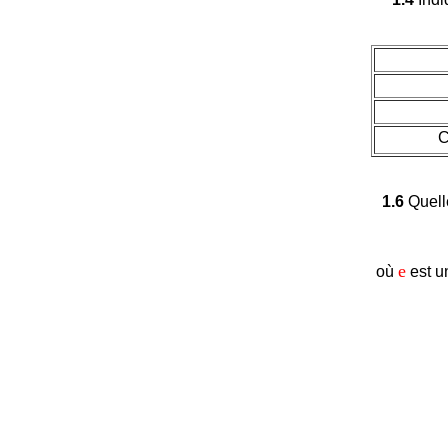
C
1.6
Quelle
e
où
est u