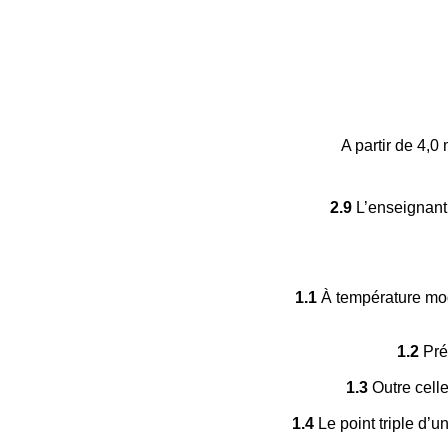
A partir de 4,0
2.9
L’enseignant 
1.1
À température modé
1.2
Préc
1.3
Outre celle
1.4
Le point triple d’u