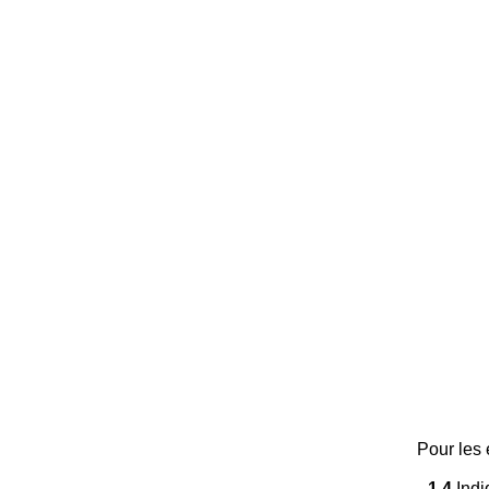
Pour les é
1.4
Indi