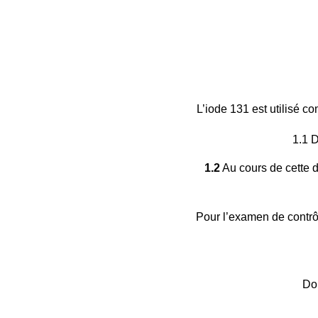
L’iode 131 est utilisé c
1.1 
1.2
Au cours de cette d
Pour l’examen de contrô
Don