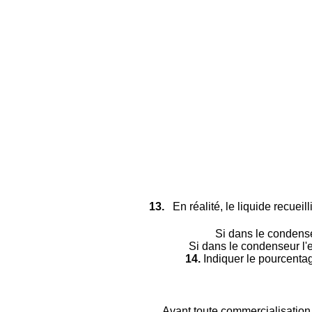
13.
En réalité, le liquide recueil
Si dans le condenseu
Si dans le condenseur l'e
14.
Indiquer le pourcentag
Avant toute commercialisation 