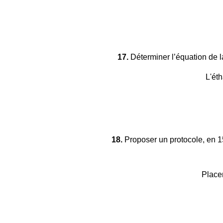
17.
Déterminer l’équation de la
L'éth
18.
Proposer un protocole, en 15
Placer