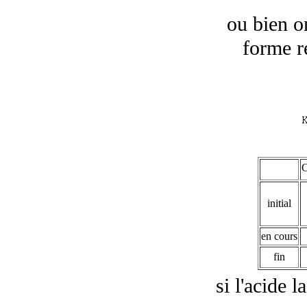
ou bien o
forme ré
initial
en cours
fin
si l'acide l