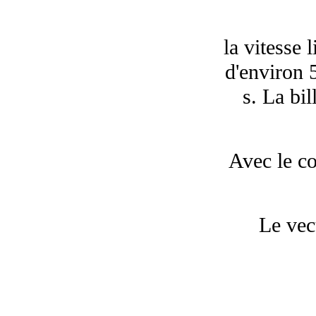
la vitesse 
d'environ 
s. La bil
Avec le co
Le vect