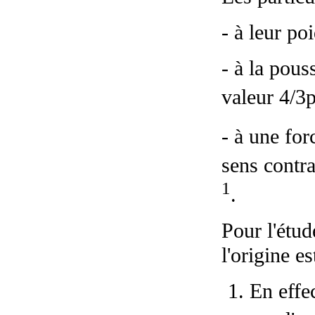
- à leur poi
- à la pous
valeur 4/3
- à une for
sens contra
1
.
Pour l'étud
l'origine es
En effe