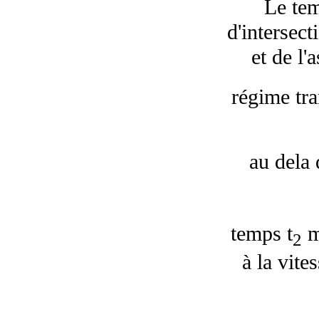
Le tem
d'intersect
et de l
régime tra
au dela 
temps
t
m
2
à la vite