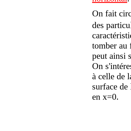
On fait cir
des particu
caractérist
tomber au 
peut ainsi 
On s'intér
à celle de 
surface de 
en x=0.