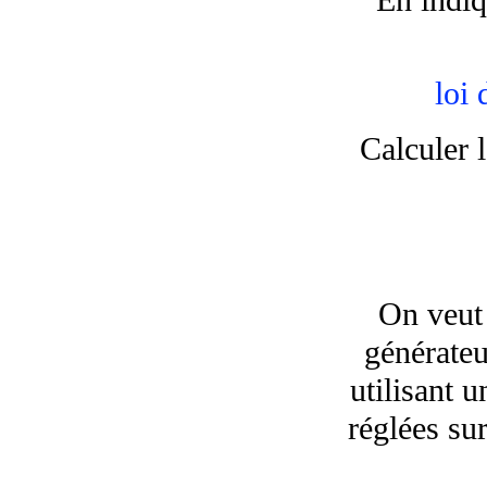
loi
Calculer l
On veut 
générateu
utilisant 
réglées su