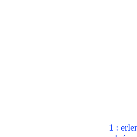
1 : erle