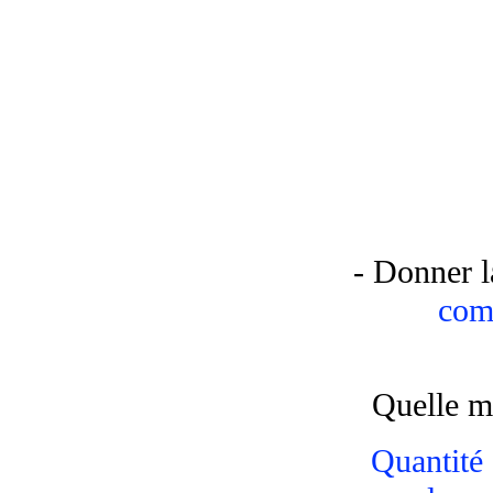
- Donner l
comb
Quelle m
Quantité 