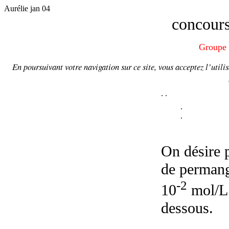
Aurélie jan 04
concours
Groupe 
En poursuivant votre navigation sur ce site, vous acceptez l’utili
.
.
.
.
On désire 
de permang
-2
10
mol/L. 
dessous.