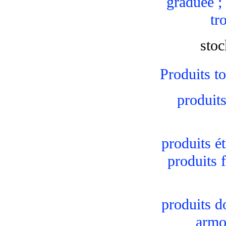
graduée ; 
tr
stoc
Produits t
produits
produits é
produits 
produits d
armoi