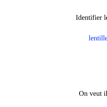
Identifier l
lentil
On veut i