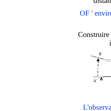
distan
OF ' envir
Construire 
L'observa