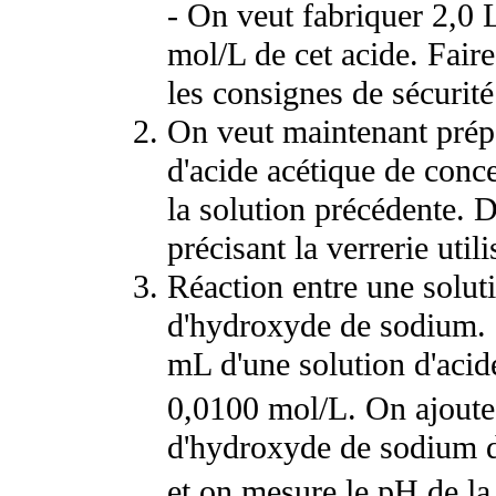
- On veut fabriquer 2,0 
mol/L de cet acide. Faire 
les consignes de sécurité
On veut maintenant prép
d'acide acétique de conc
la solution précédente. 
précisant la verrerie utili
Réaction entre une soluti
d'hydroxyde de sodium. 
mL d'une solution d'acid
0,0100 mol/L. On ajoute
d'hydroxyde de sodium d
et on mesure le pH de la