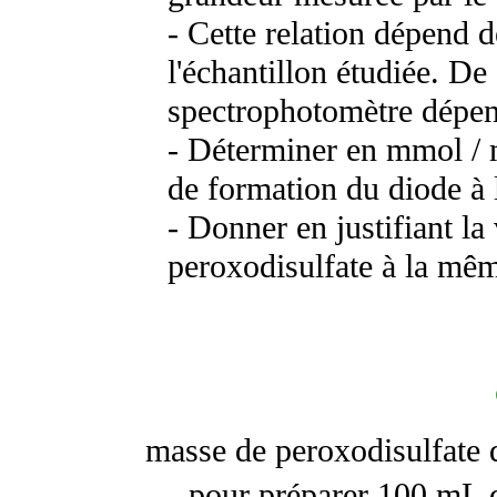
- Cette relation dépend 
l'échantillon étudiée. De
spectrophotomètre dépend
- Déterminer en mmol / 
de formation du diode à 
- Donner en justifiant la 
peroxodisulfate à la mêm
masse de peroxodisulfat
pour préparer 100 mL d