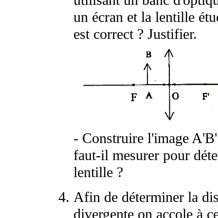
utilisant un banc d'opti
un écran et la lentille é
est correct ? Justifier.
- Construire l'image A'B'
faut-il mesurer pour déte
lentille ?
Afin de déterminer la dis
divergente on accole à ce