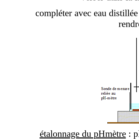
compléter avec eau distillée 
rend
étalonnage du pHmètre
: p