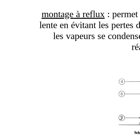
montage à reflux
: permet 
lente en évitant les pertes 
les vapeurs se condense
ré