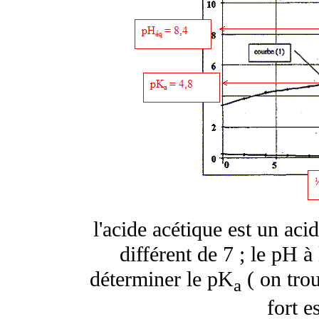
l'acide acétique est un acid
différent de 7 ; le pH 
déterminer le pK
( on trou
a
fort e