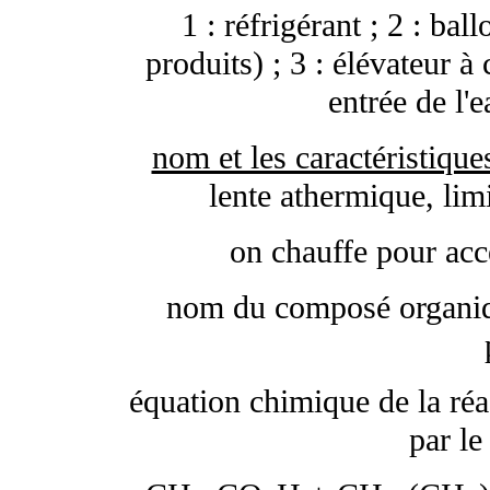
1 : réfrigérant ; 2 : ball
produits) ; 3 : élévateur à c
entrée de l'e
nom et les caractéristique
lente athermique, limi
on chauffe pour acc
nom du composé organiqu
équation chimique de la réa
par le