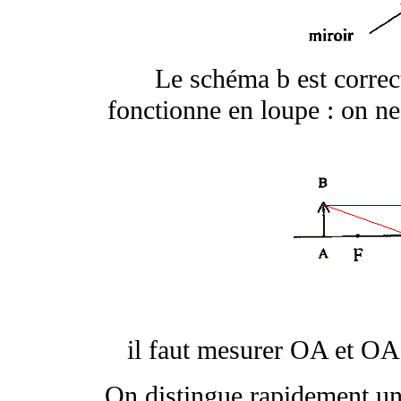
Le schéma b est correct
fonctionne en loupe : on ne
il faut mesurer OA et OA'
On distingue rapidement une