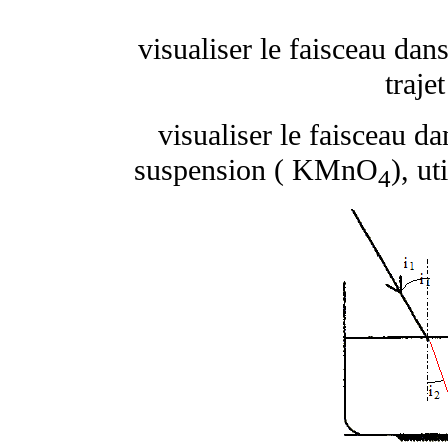
visualiser le faisceau dans
traje
visualiser le faisceau da
suspension ( KMnO
), ut
4