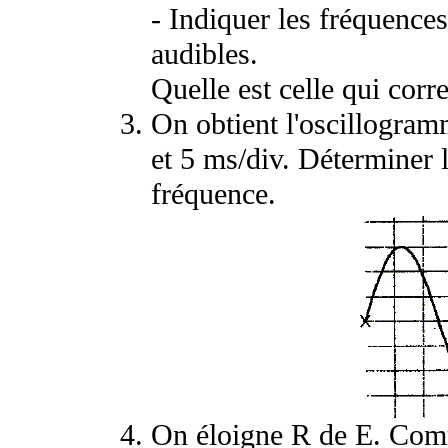
- Indiquer les fréquence
audibles.
Quelle est celle qui corr
On obtient l'oscillogram
et 5
m
s/div. Déterminer l
fréquence.
On éloigne R de E. Comm