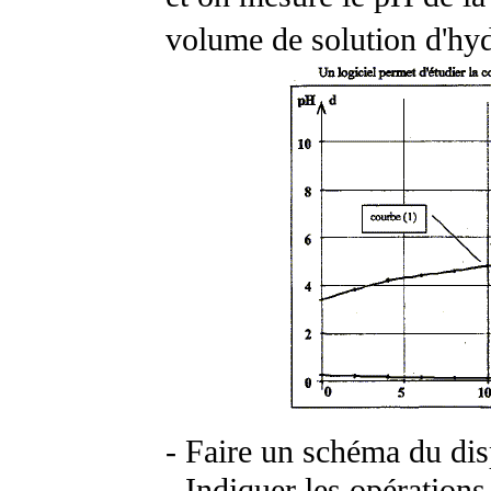
volume de solution d'hy
- Faire un schéma du dis
- Indiquer les opération