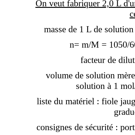
On veut fabriquer 2,0 L d'u
c
masse de 1 L de solution
n= m/M = 1050/60
facteur de dilu
volume de solution mère 
solution à 1 mol
liste du matériel : fiole ja
gradu
consignes de sécurité : port