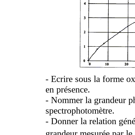
- Ecrire sous la forme o
en présence.
- Nommer la grandeur ph
spectrophotomètre.
- Donner la relation géné
grandeur mesurée par le