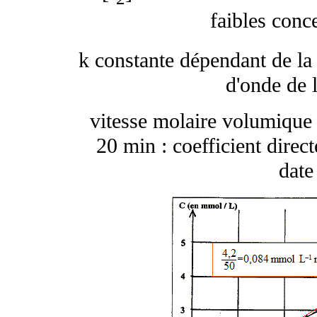
faibles conc
k constante dépendant de la 
d'onde de l
vitesse molaire volumique 
20 min : coefficient direct
date