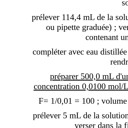
s
prélever 114,4 mL de la sol
ou pipette graduée) ; ve
contenant un
compléter avec eau distillée 
rend
préparer 500,0 mL d'un
concentration 0,0100 mol/L 
F= 1/0,01 = 100 ; volume
prélever 5 mL de la solution
verser dans la 