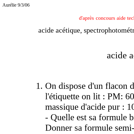
Aurélie 9/3/06
d'après
concours aide tec
acide acétique, spectrophotométri
acide 
On dispose d'un flacon d
l'étiquette on lit : PM: 
massique d'acide pur : 
- Quelle est sa formule 
Donner sa formule semi-