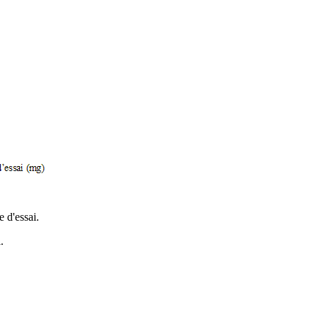
e d'essai.
ai.