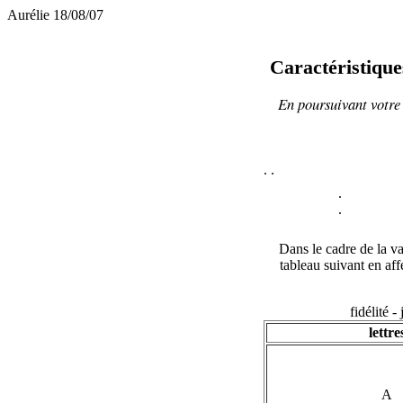
Aurélie 18/08/07
Caractéristique
En poursuivant votre 
.
.
.
.
Dans le cadre de la va
tableau suivant en affe
fidélité -
lettre
A