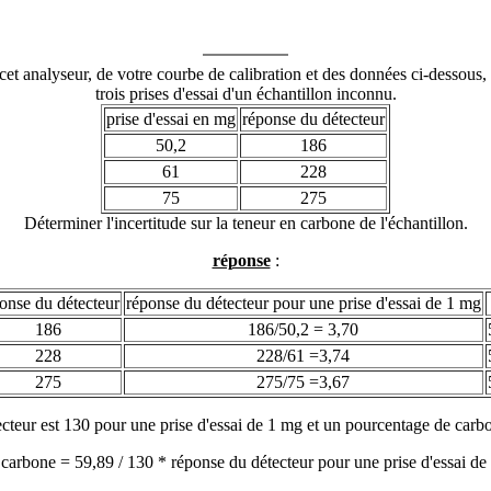
 cet analyseur, de votre courbe de calibration et des données ci-dessous,
trois prises d'essai d'un échantillon inconnu.
prise d'essai en mg
réponse du détecteur
50,2
186
61
228
75
275
Déterminer l'incertitude sur la teneur en carbone de l'échantillon.
réponse
:
onse du détecteur
réponse du détecteur pour une prise d'essai de 1 mg
186
186/50,2 = 3,70
228
228/61 =3,74
275
275/75 =3,67
cteur est 130 pour une prise d'essai de 1 mg et un pourcentage de carb
 carbone
= 59,89 / 130 *
réponse du détecteur pour une prise d'essai de