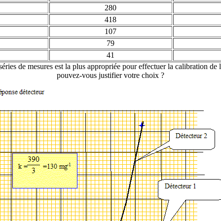
280
418
107
79
41
éries de mesures est la plus appropriée pour effectuer la calibration d
pouvez-vous justifier votre choix ?