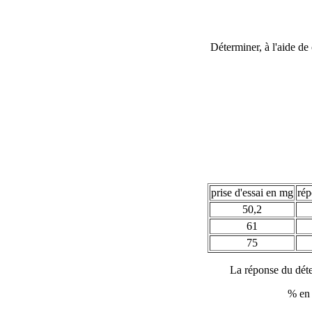
Déterminer, à l'aide de
prise d'essai en mg
rép
50,2
61
75
La réponse du déte
% en