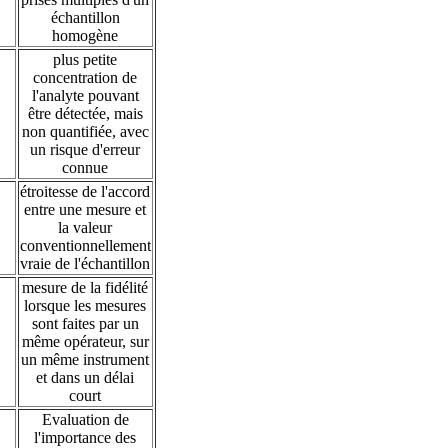
échantillon
homogène
plus petite
concentration de
l'analyte pouvant
être détectée, mais
non quantifiée, avec
un risque d'erreur
connue
étroitesse de l'accord
entre une mesure et
la valeur
conventionnellement
vraie de l'échantillon
mesure de la fidélité
lorsque les mesures
sont faites par un
même opérateur, sur
un même instrument
et dans un délai
court
Evaluation de
l'importance des