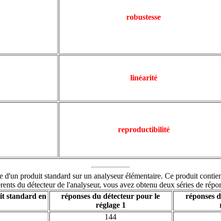
robustesse
linéarité
reproductibilité
e d'un produit standard sur un analyseur élémentaire. Ce produit conti
rents du détecteur de l'analyseur, vous avez obtenu deux séries de répon
it standard en
réponses du détecteur pour le
réponses d
réglage 1
144