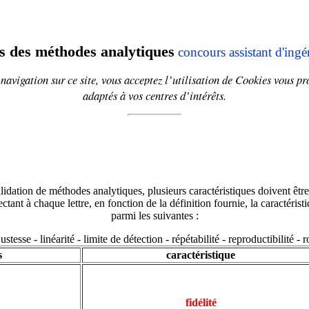
s des méthodes analytiques
concours
assistant d'ing
navigation sur ce site, vous acceptez l’utilisation de
Cookies
vous pr
adaptés à vos centres d’intérêts.
lidation de méthodes analytiques, plusieurs caractéristiques doivent êtr
ctant à chaque lettre, en fonction de la définition fournie, la caractéris
parmi les suivantes :
 justesse - linéarité - limite de détection - répétabilité - reproductibilité - 
s
caractéristique
fidélité