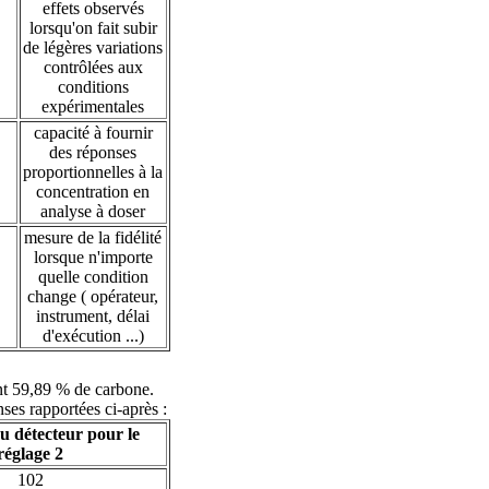
effets observés
lorsqu'on fait subir
de légères variations
contrôlées aux
conditions
expérimentales
capacité à fournir
des réponses
proportionnelles à la
concentration en
analyse à doser
mesure de la fidélité
lorsque n'importe
quelle condition
change ( opérateur,
instrument, délai
d'exécution ...)
ent 59,89 % de carbone.
ses rapportées ci-après :
u détecteur pour le
réglage 2
102