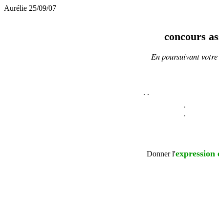
Aurélie 25/09/07
concours as
En poursuivant votre 
.
.
.
.
expression 
Donner l'