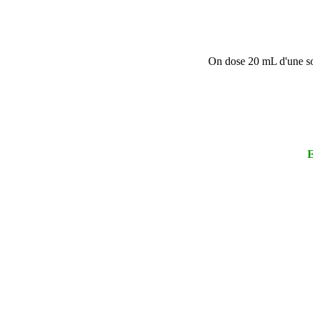
On dose 20 mL d'une so
E