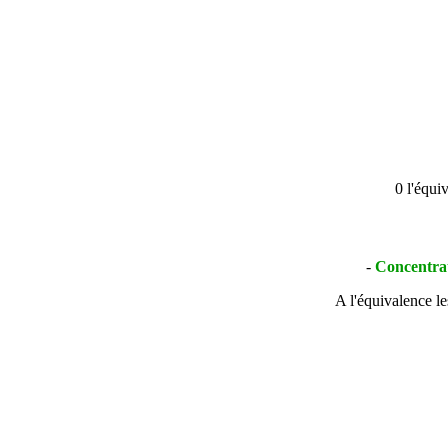
0 l'équi
-
Concentrat
A l'équivalence le