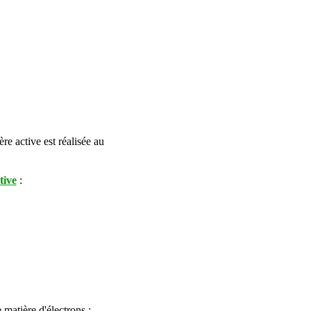
e active est réalisée au
tive
:
 matière d'électrons :