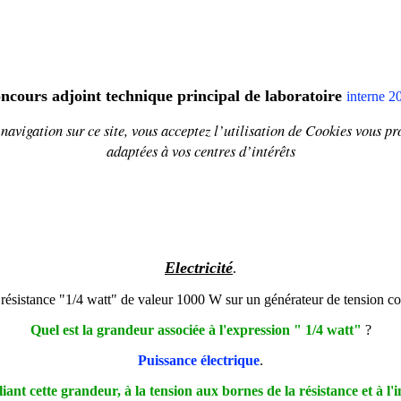
ncours adjoint technique principal de laboratoire
interne 2
navigation sur ce site, vous acceptez l’utilisation de
Cookies
vous pr
adaptées à vos centres d’intérêts
Electricité
.
résistance "1/4 watt" de valeur 1000
W
sur un générateur de tension co
Quel est la grandeur associée à l'expression " 1/4 watt"
?
Puissance électrique
.
 liant cette grandeur, à la tension aux bornes de la résistance et à l'