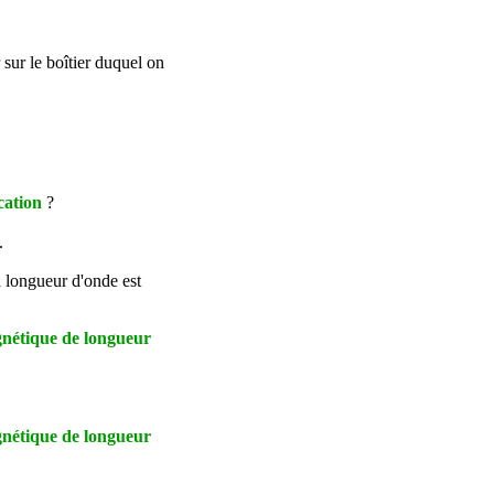
sur le boîtier duquel on
ication
?
.
 longueur d'onde est
nétique de longueur
nétique de longueur