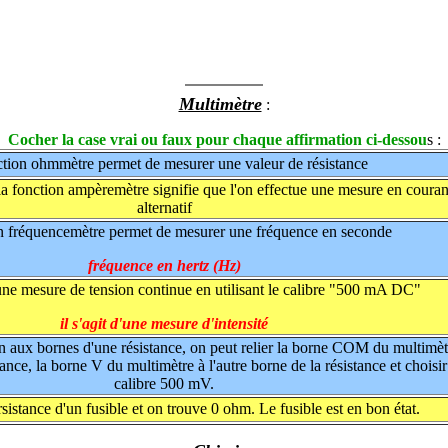
Multimètre
:
Cocher la case vrai ou faux pour chaque affirmation ci-dessou
s :
ction ohmmètre permet de mesurer une valeur de résistance
a fonction ampèremètre signifie que l'on effectue une mesure en couran
alternatif
on fréquencemètre permet de mesurer une fréquence en seconde
fréquence en hertz (Hz)
une mesure de tension continue en utilisant le calibre "500 mA DC"
il s'agit d'une mesure d'intensité
n aux bornes d'une résistance, on peut relier la borne COM du multimèt
ance, la borne V du multimètre à l'autre borne de la résistance et choisir
calibre 500 mV.
sistance d'un fusible et on trouve 0 ohm. Le fusible est en bon état.