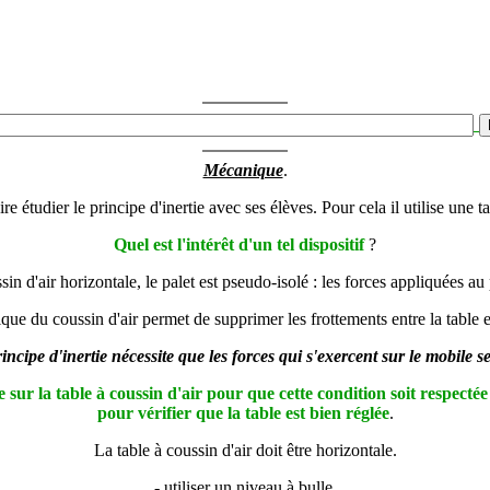
Mécanique
.
e étudier le principe d'inertie avec ses élèves. Pour cela il utilise une ta
Quel est l'intérêt d'un tel dispositif
?
in d'air horizontale, le palet est pseudo-isolé : les forces appliquées au 
que du coussin d'air permet de supprimer les frottements entre la table et
incipe d'inertie nécessite que les forces qui s'exercent sur le mobile 
re sur la table à coussin d'air pour que cette condition soit respect
pour vérifier que la table est bien réglée
.
La table à coussin d'air doit être horizontale.
- utiliser un niveau à bulle.