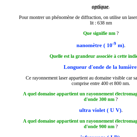
optique
.
Pour montrer un phénomène de diffraction, on utilise un laser 
lit : 638 nm
Que signifie nm
?
-9
nanomètre ( 10
m)
.
Quelle est la grandeur associée à cette ind
Longueur d'onde de la lumière
Ce rayonnement laser appartient au domaine visible car sa
comprise entre 400 et 800 nm.
A quel domaine appartient un rayonnement électromag
d'onde 300 nm
?
ultra violet ( U V)
.
A quel domaine appartient un rayonnement électromag
d'onde 900 nm
?