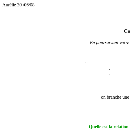
Aurélie 30 /06/08
Co
En poursuivant votre 
.
.
.
.
on branche une 
Quelle est la relation