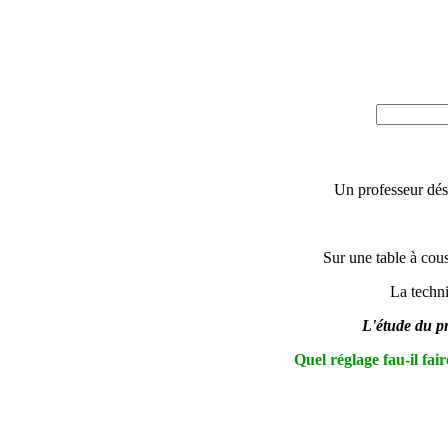
Un professeur désir
Sur une table à couss
La techni
L'étude du pr
Quel réglage fau-il fai