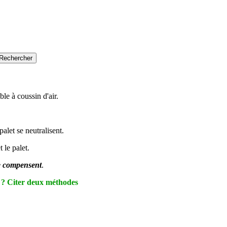
ble à coussin d'air.
palet se neutralisent.
 le palet.
se compensent
.
ée ? Citer deux méthodes