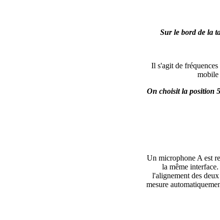
Sur le bord de la t
Il s'agit de fréquences
mobile 
On choisit la position 
Un microphone A est reli
la même interface.
l'alignement des deux
mesure automatiquement 