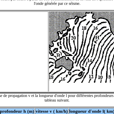
l'onde générée par ce séisme.
sse de propagation v et la longueur d'onde
l
pour différentes profondeurs
tableau suivant.
profondeur h (m)
vitesse v ( km/h)
longueur d'onde
l
( km