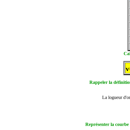
Cal
v
Rappeler la définitio
La logueur d'
Représenter la courbe