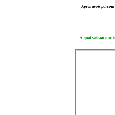
Après avoir parcouru
A quoi voit-on que l