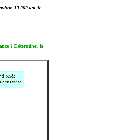
 environ 10 000 km de
tance ? Déterminer la