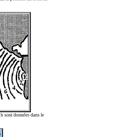
 h sont données dans le
)