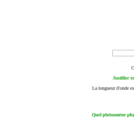
O
Justifier 
La longueur d'onde es
Quel phénomène physi