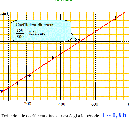
T ~ 0,3 h
Doite dont le coefficient directeur est èagl à la période
.