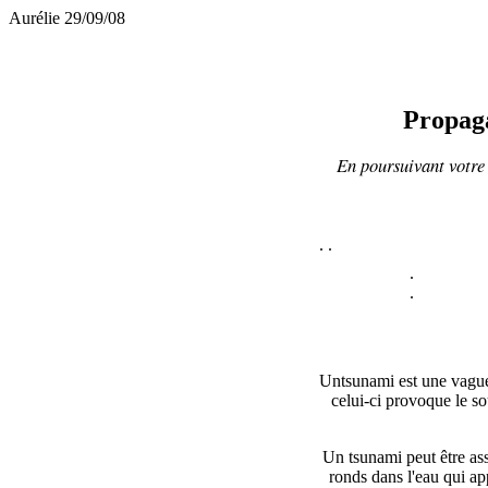
Aurélie 29/09/08
Propaga
En poursuivant votre 
.
.
.
.
Untsunami est une vague 
celui-ci provoque le s
Un tsunami peut être as
ronds dans l'eau qui ap