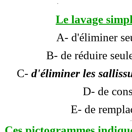
.
Le lavage simp
A- d'éliminer se
B- de réduire seule
C-
d'éliminer les salliss
D- de cons
E- de remplac
Ces pictogrammes indique