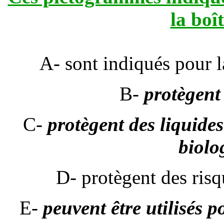
la boî
A- sont indiqués pour l
B-
protègent
C-
protègent des liquide
biolo
D- protègent des ris
E-
peuvent être utilisés 