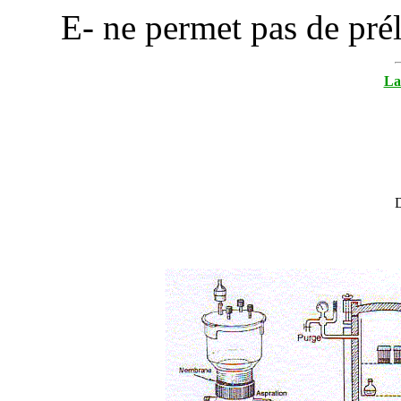
E- ne permet pas de pré
La
D