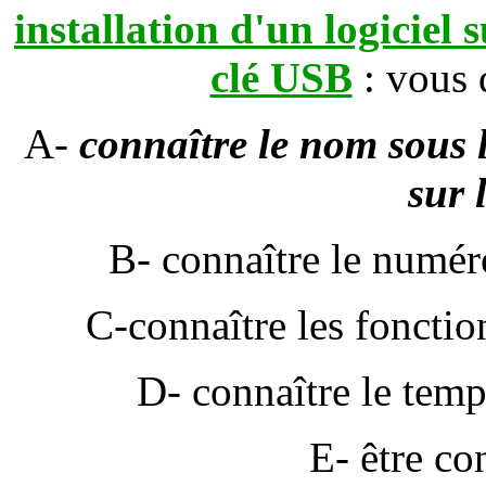
installation d'un logiciel
clé USB
: vous
A-
connaître le nom sous le
sur 
B- connaître le numéro
C-connaître les fonction
D- connaître le temps
E- être co