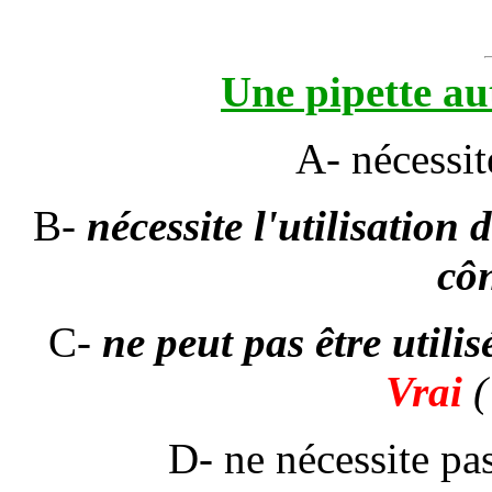
Une pipette au
A- nécessit
B-
nécessite l'utilisation 
cô
C-
ne peut pas être utilis
Vrai
(
D- ne nécessite pas