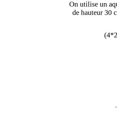
On utilise un aq
de hauteur 30 c
(4*