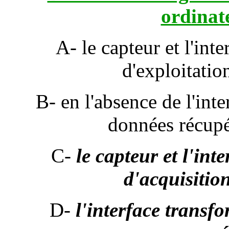
ordinat
A- le capteur et l'int
d'exploitation
B- en l'absence de l'inter
données récupé
C-
le capteur et l'int
d'acquisitio
D-
l'interface transf