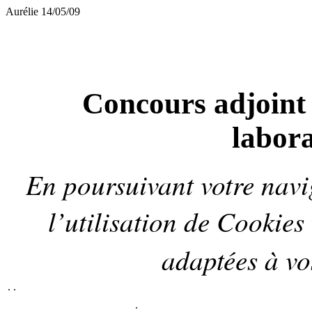
Aurélie 14/05/09
Concours adjoint 
labora
En poursuivant votre navig
l’utilisation de
Cookies
adaptées à vos
.
.
.