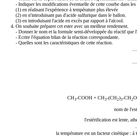
- Indiquer les modifications éventuelle de cette courbe dans les 
(1) en réalisant l'expérience à température plus élevée
(2) en n'introduisant pas d'acide sulfurique dans le ballon.
(3) en introduisant l'acide en excès par rapport à l'alcool.
On souhaite préparer cet ester avec un meilleur rendement.
- Donner le nom et la formule semi-développée du réactif que l'o
- Ecrire l'équation bilan de la réaction correspondante.
- Quelles sont les caractéristiques de cette réaction.
CH
-COOH + CH
-(CH
)
-CH
O
3
3
2
3
2
nom de l'est
l'estérification est lente, at
la température est un facteur cinétique : 