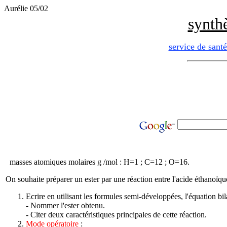
Aurélie 05/02
synthè
service de sant
masses atomiques molaires g /mol : H=1 ; C=12 ; O=16.
On souhaite préparer un ester par une réaction entre l'acide éthanoïque
Ecrire en utilisant les formules semi-développées, l'équation bil
- Nommer l'ester obtenu.
- Citer deux caractéristiques principales de cette réaction.
Mode opératoire
: