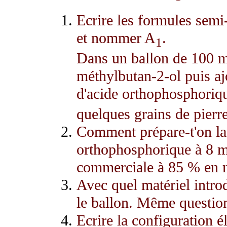
Ecrire les formules semi
et nommer A
.
1
Dans un ballon de 100 m
méthylbutan-2-ol puis a
d'acide orthophosphoriq
quelques grains de pierr
Comment prépare-t'on la 
orthophosphorique à 8 mo
commerciale à 85 % en 
Avec quel matériel intro
le ballon. Même question
Ecrire la configuration é