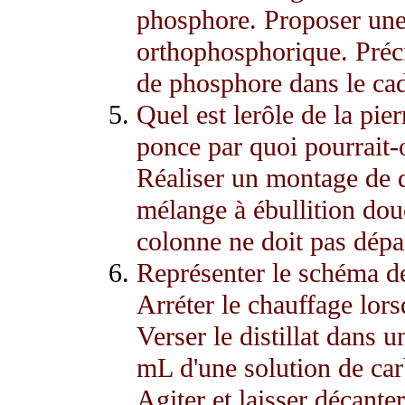
phosphore. Proposer une 
orthophosphorique. Préci
de phosphore dans le c
Quel est lerôle de la pie
ponce par quoi pourrait-
Réaliser un montage de di
mélange à ébullition douc
colonne ne doit pas dépa
Représenter le schéma de 
Arréter le chauffage lorsq
Verser le distillat dans 
mL d'une solution de ca
Agiter et laisser décanter