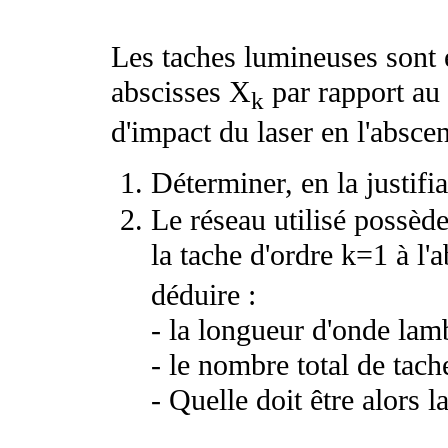
Les taches lumineuses sont 
abscisses X
par rapport au 
k
d'impact du laser en l'absce
Déterminer, en la justifia
Le réseau utilisé possèd
la tache d'ordre k=1 à l'
déduire :
- la longueur d'onde lamb
- le nombre total de tach
- Quelle doit être alors l