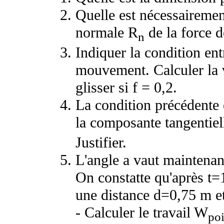
Quelle est nécessairemen
normale R
de la force 
n
Indiquer la condition ent
mouvement. Calculer la 
glisser si f = 0,2.
La condition précédente ét
la composante tangentiel
Justifier.
L'angle
a
vaut maintenant 
On constatte qu'après t=
une distance d=0,75 m et
- Calculer le travail W
po