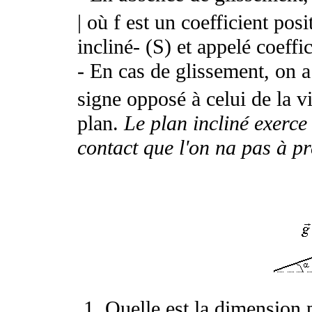
| où f est un coefficient posi
incliné- (S) et appelé coeffi
- En cas de glissement, on a
signe opposé à celui de la v
plan.
Le plan incliné exerc
contact que l'on na pas à p
Quelle est la dimension p