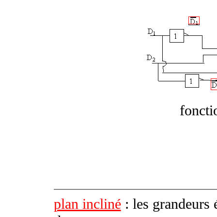
foncti
plan incliné
: les grandeurs 