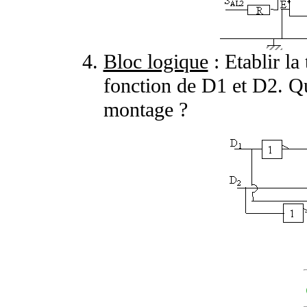
Bloc logique
: Etablir la
fonction de D1 et D2. Que
montage ?