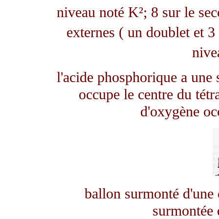
niveau noté K²; 8 sur le se
externes ( un doublet et 3 
nive
l'acide phosphorique a une 
occupe le centre du tét
d'oxygène oc
ballon surmonté d'une
surmontée 