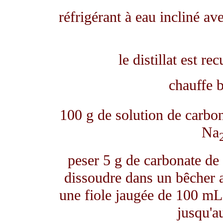
réfrigérant à eau incliné ave
le distillat est r
chauffe b
100 g de solution de carbon
Na
peser 5 g de carbonate de 
dissoudre dans un bêcher av
une fiole jaugée de 100 mL 
jusqu'au