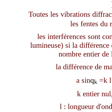
Toutes les vibrations diffra
les fentes du 
les interférences sont c
lumineuse) si la différence
nombre entier de 
la différence de ma
a sin
q
=k
l
k
k entier nul
l
: longueur d'ond