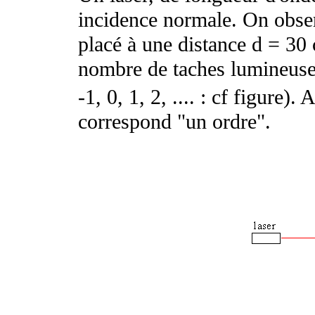
incidence normale. On obser
placé à une distance d = 30 
nombre de taches lumineuse
-1, 0, 1, 2, .... : cf figure).
correspond "un ordre".