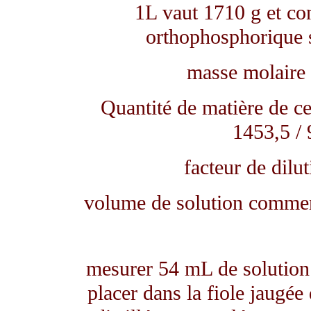
1L vaut 1710 g et co
orthophosphorique 
masse molaire 
Quantité de matière de ce
1453,5 /
facteur de dilu
volume de solution commerc
mesurer 54 mL de solution 
placer dans la fiole jaugé