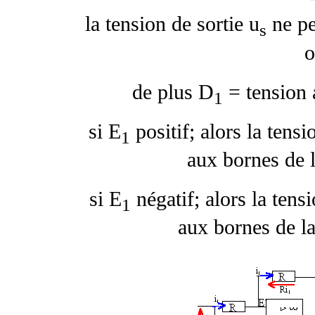
la tension de sortie u
ne pe
s
o
de plus D
= tension 
1
si E
positif; alors la tensi
1
aux bornes de l
si E
négatif; alors la tensi
1
aux bornes de la