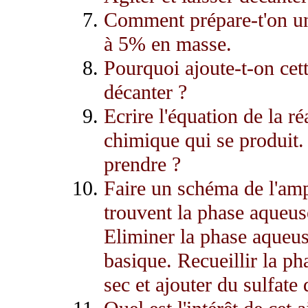
Comment prépare-t'on un
à 5% en masse.
Pourquoi ajoute-t-on cet
décanter ?
Ecrire l'équation de la r
chimique qui se produit.
prendre ?
Faire un schéma de l'amp
trouvent la phase aqueus
Eliminer la phase aqueuse
basique. Recueillir la p
sec et ajouter du sulfat