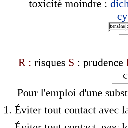
toxicité moindre :
dic
cy
benzène
R :
risques
S
: prudence
c
Pour l'emploi d'une subs
Éviter tout contact avec l
Éviter tout contact avec 