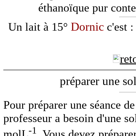
éthanoïque pur conte
Dornic
Un lait à 15°
c'est :
ret
préparer une so
Pour préparer une séance de
professeur a besoin d'une so
-1
molL
. Vous devez préparer