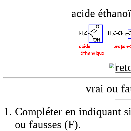
acide éthanoï
ret
vrai ou fa
Compléter en indiquant si
ou fausses (F).