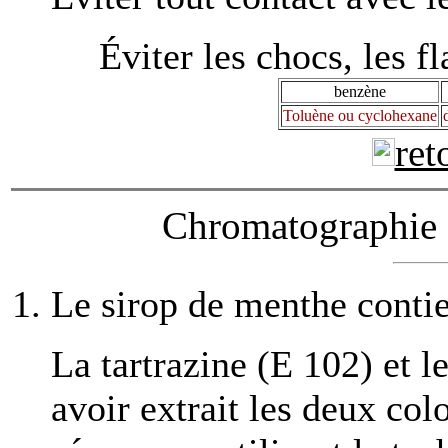
Éviter les chocs, les f
benzène
Toluène ou cyclohexane
ret
Chromatographie
Le sirop de menthe contie
La tartrazine (E 102) et l
avoir extrait les deux col