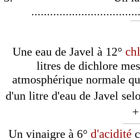
..................................
chl
Une eau de Javel à 12°
litres de dichlore me
atmosphérique normale que
d'un litre d'eau de Javel sel
+
d'acidité
Un vinaigre à 6°
c