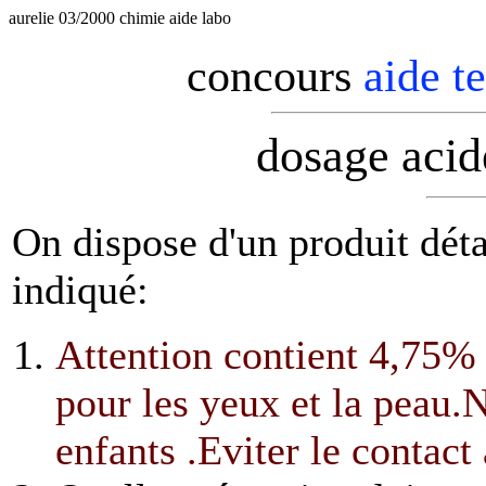
aurelie 03/2000 chimie aide labo
concours
aide t
dosage acide
On dispose d'un produit déta
indiqué:
Attention contient 4,75% 
pour les yeux et la peau.N
enfants .Eviter le contact