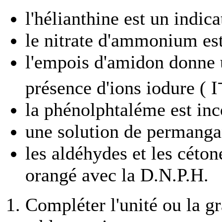
l'hélianthine est un indic
le nitrate d'ammonium est
l'empois d'amidon donne 
présence d'ions iodure ( I
la phénolphtaléme est inc
une solution de permangan
les aldéhydes et les céto
orangé avec la D.N.P.H.
Compléter l'unité ou la g