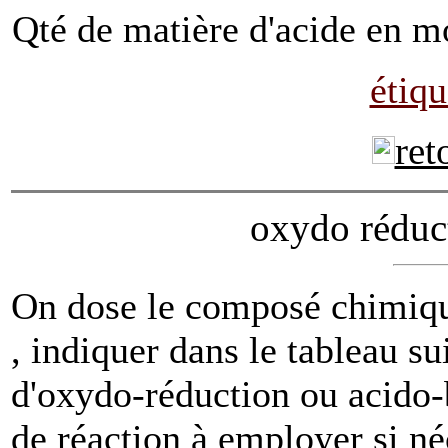
Qté de matière d'acide en mo
étiqu
ret
oxydo réduc
On dose le composé chimiqu
, indiquer dans le tableau sui
d'oxydo-réduction ou acido-b
de réaction à employer si né