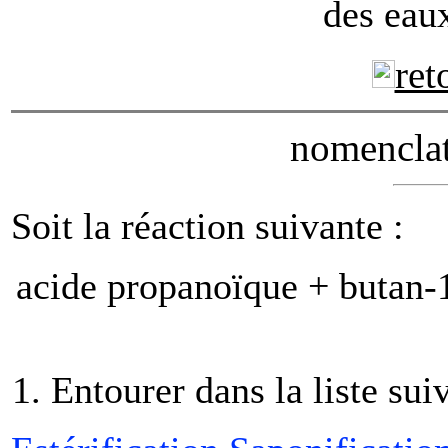
des eaux
ret
nomenclat
Soit la réaction suivante :
acide propanoïque + butan-
Entourer dans la liste sui