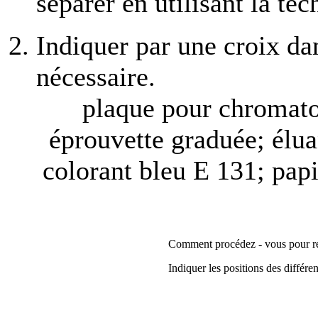
séparer en utilisant la te
Indiquer par une croix dan
nécessaire.
plaque pour chromato 
éprouvette graduée; élua
colorant bleu E 131; papi
Comment procédez - vous pour ré
Indiquer les positions des différen