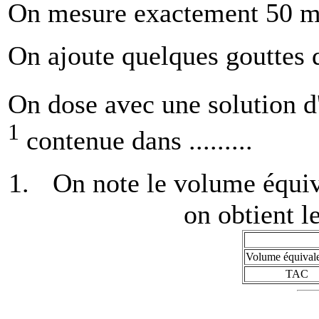
On mesure exactement 50 mL 
On ajoute quelques gouttes
On dose avec une solution d
1
contenue dans .........
On note le volume équiva
on obtient le
Volume équival
TAC