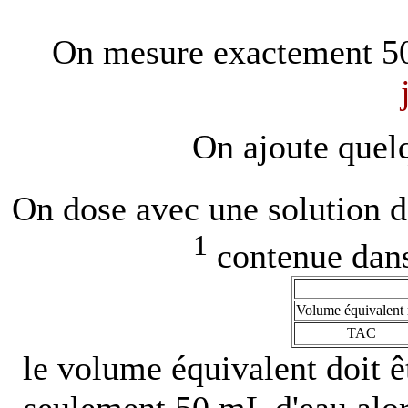
On mesure exactement 50
On ajoute quel
On dose avec une solution d
1
contenue dan
Volume équivalent
TAC
le volume équivalent doit êt
seulement 50 mL d'eau alo