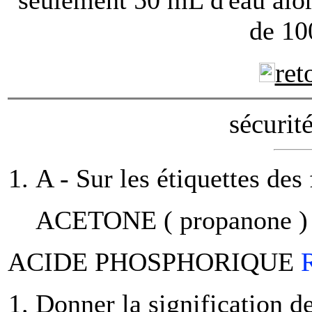
de 10
ret
sécurit
A - Sur les étiquettes des 
ACETONE ( propanone 
ACIDE PHOSPHORIQUE
R
Donner la signification d