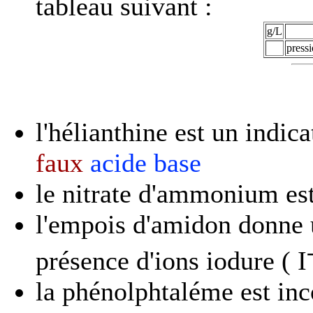
tableau suivant :
g/L
press
l'hélianthine est un indic
faux
acide base
le nitrate d'ammonium es
l'empois d'amidon donne 
présence d'ions iodure ( I
la phénolphtaléme est inc