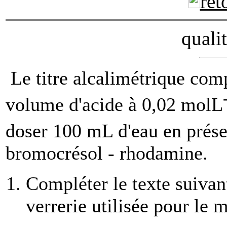
ret
quali
Le titre alcalimétrique comp
volume d'acide à 0,02 molL
doser 100 mL d'eau en prése
bromocrésol - rhodamine.
Compléter le texte suivan
verrerie utilisée pour le 