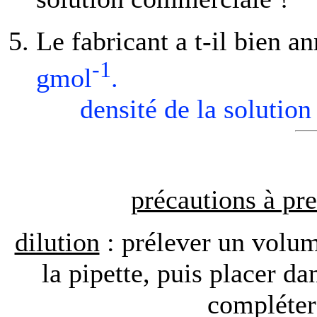
Le fabricant a t-il bien a
-1
gmol
.
densité de la solutio
précautions à pr
dilution
: prélever un volu
la pipette, puis placer d
compléter 