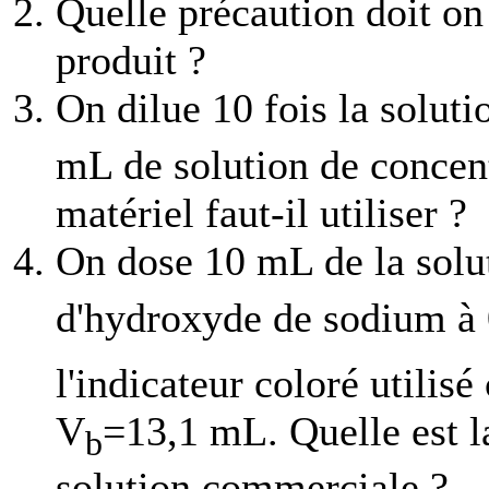
Quelle précaution doit on
produit ?
On dilue 10 fois la solut
mL de solution de concen
matériel faut-il utiliser ?
On dose 10 mL de la solut
d'hydroxyde de sodium à
l'indicateur coloré utilis
V
=13,1 mL. Quelle est la
b
solution commerciale ?