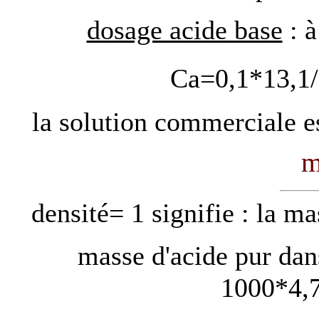
dosage acide base
: à
Ca=0,1*13,1
la solution commerciale es
m
densité= 1 signifie : la m
masse d'acide pur dan
1000*4,