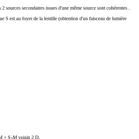
es 2 sources secondaires issues d'une même source sont cohérentes .
e S est au foyer de la lentille (obtention d'un faisceau de lumière
M + S
M voisin 2 D.
2