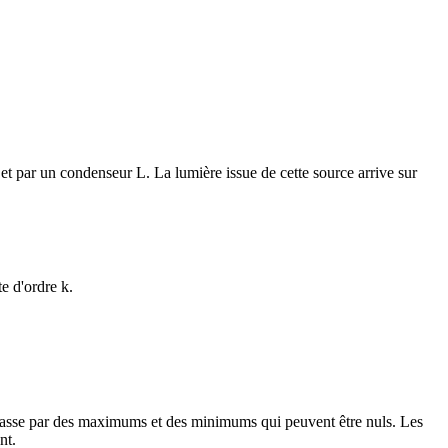
t par un condenseur L. La lumière issue de cette source arrive sur
e d'ordre k.
e passe par des maximums et des minimums qui peuvent être nuls. Les
nt.