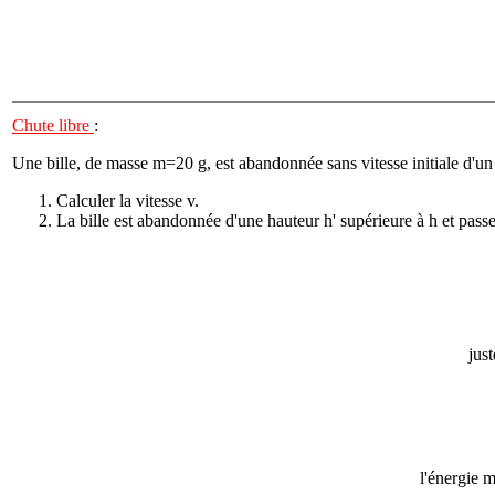
Chute libre
:
Une bille, de masse m=20 g, est abandonnée sans vitesse initiale d'un p
Calculer la vitesse v.
La bille est abandonnée d'une hauteur h' supérieure à h et pass
jus
l'énergie 