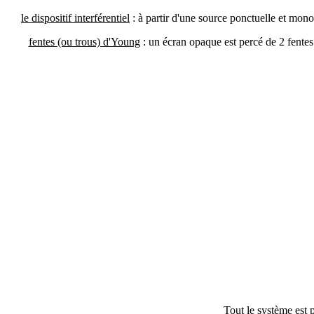
le dispositif interférentiel
: à partir d'une source ponctuelle et mon
fentes (ou trous) d'Young
: un écran opaque est percé de 2 fentes 
Tout le système est