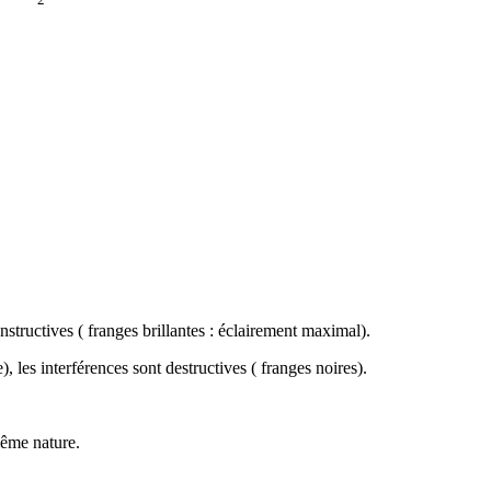
onstructives ( franges brillantes : éclairement maximal).
, les interférences sont destructives ( franges noires).
même nature.