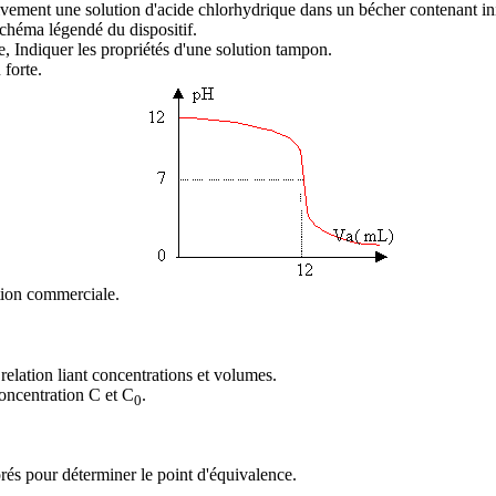
essivement une solution d'acide chlorhydrique dans un bécher contenant 
schéma légendé du dispositif.
te, Indiquer les propriétés d'une solution tampon.
 forte.
ution commerciale.
relation liant concentrations et volumes.
oncentration C et C
.
0
orés pour déterminer le point d'équivalence.