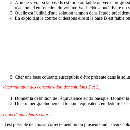
Afin de savoir si la base B est forte ou faible on verse progr
réactionnel en fonction du volume Va d'acide ajouté. Faire un 
Quelle est l'utilité d'une solution tampon dans l'étude précéden
En exploitant la courbe ci dessous dire si la base B est faible ou
Citer une base courante susceptible d'être présente dans la sol
détermination des concentration des solutions S et S
:
0
Donner la définition de l'équivalence acido-basique. Donner la 
Déterminer graphiquement le point équivalent; en déduire les c
choix d'indicateurs colorés
:
Il est possible de choisir correctement un ou plusieurs indicateurs col