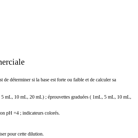
erciale
 de déterminer si la base est forte ou faible et de calculer sa
mL, 5 mL, 10 mL, 20 mL) ; éprouvettes graduées ( 1mL, 5 mL, 10 mL,
on pH =4 ; indicateurs colorés.
iser pour cette dilution.