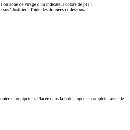
e-t-on zone de virage d'un indicateur coloré de pH ?
essus? Justifier à l'aide des données ci-dessous.
ontée d'un pipeteur. Placée dans la fiole jaugée et compléter avec de