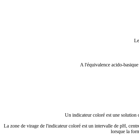
Le
A l'équivalence acido-basique 
Un indicateur coloré est une solution 
La zone de virage de l'indicateur coloré est un intervalle de pH, centr
lorsque la for