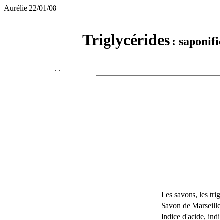
Aurélie 22/01/08
Triglycérides
: saponif
.
.
Les savons, les tri
Savon de Marseille,
Indice d'acide, indi