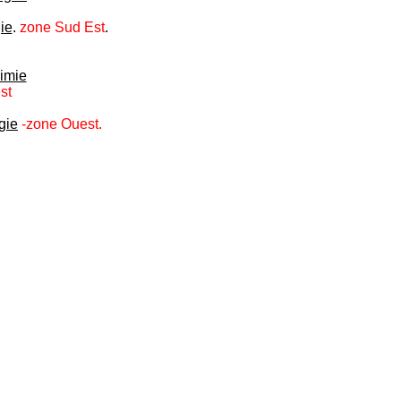
ie
.
zone Sud Est
.
imie
st
gie
-zone Ouest.