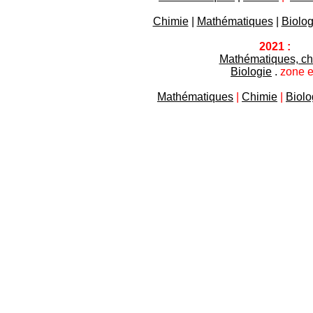
Chimie
|
Mathématiques
|
Biolog
2021 :
Mathématiques, ch
Biologie
.
zone e
Mathématiques
|
Chimie
|
Biolo