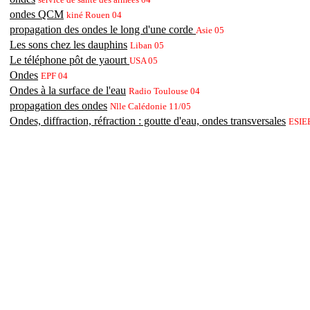
ondes QCM
kiné Rouen 04
propagation des ondes le long d'une corde
Asie 05
Les sons chez les dauphins
Liban 05
Le téléphone pôt de yaourt
USA 05
Ondes
EPF 04
Ondes à la surface de l'eau
Radio Toulouse 04
propagation des ondes
Nlle Calédonie 11/05
Ondes, diffraction, réfraction : goutte d'eau, ondes transversales
ESIE