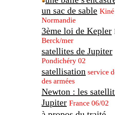
un sac de sable
Kiné
Normandie
3ème loi de Kepler
Berck/mer
satellites de Jupiter
Pondichéry 02
satellisation
service d
des armées
Newton : les satelli
Jupiter
France 06/02
à propos du traité