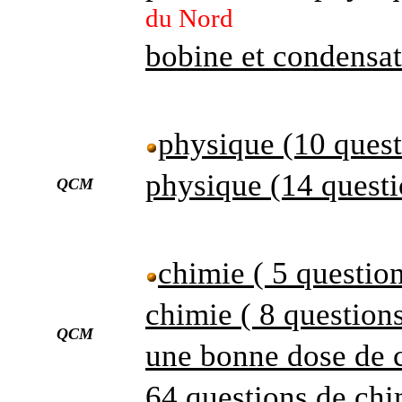
du Nord
bobine et condensa
physique (10 quest
physique (14 questi
QCM
chimie ( 5 questio
chimie ( 8 question
QCM
une bonne dose de 
64 questions de chi