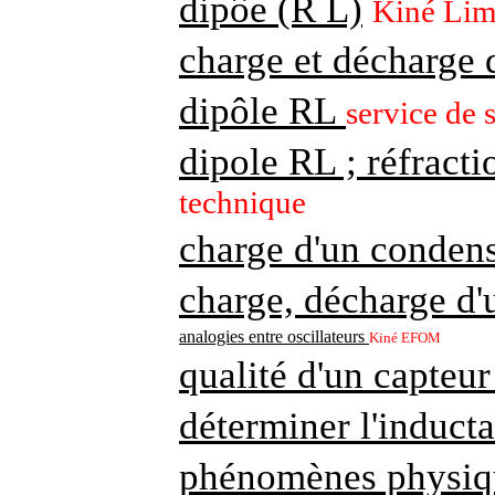
dipôe (R L)
Kiné Li
charge et décharge 
dipôle RL
service de 
dipole RL ; réfract
technique
charge d'un conden
charge, décharge d'
analogies entre oscillateurs
Kiné EFOM
qualité d'un capteur
déterminer l'induct
phénomènes physique