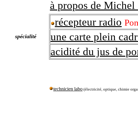
à propos de Michel
récepteur radio
Pon
une carte plein cadr
spécialité
acidité du jus de 
technicien labo
(électricité, optique, chimie org