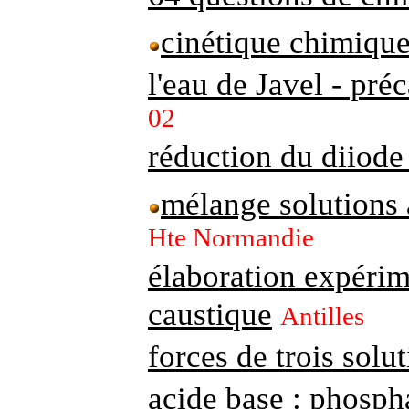
cinétique chimiqu
l'eau de Javel - pré
02
réduction du diiode 
mélange solutions 
Hte Normandie
élaboration expérim
caustique
Antilles
forces de trois solu
acide base : phosp