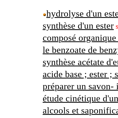
hydrolyse d'un est
synthèse d'un ester
s
composé organique 
le benzoate de benz
synthèse acétate d'
acide base ; ester ;
préparer un savon- 
étude cinétique d'u
alcools et saponifi