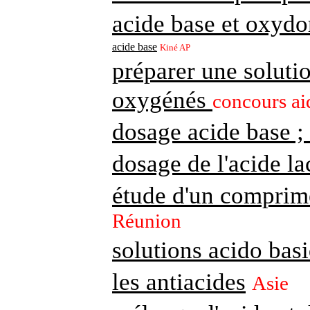
acide base et oxydo
acide base
Kiné AP
préparer une soluti
oxygénés
concours ai
dosage acide base ;
dosage de l'acide la
étude d'un comprim
Réunion
solutions acido bas
les antiacides
Asie