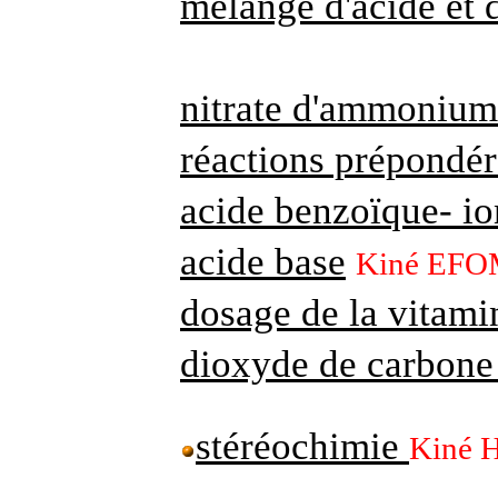
mélange d'acide et 
nitrate d'ammonium
réactions prépondér
acide benzoïque- i
acide base
Kiné EF
dosage de la vitami
dioxyde de carbone 
stéréochimie
Kiné 