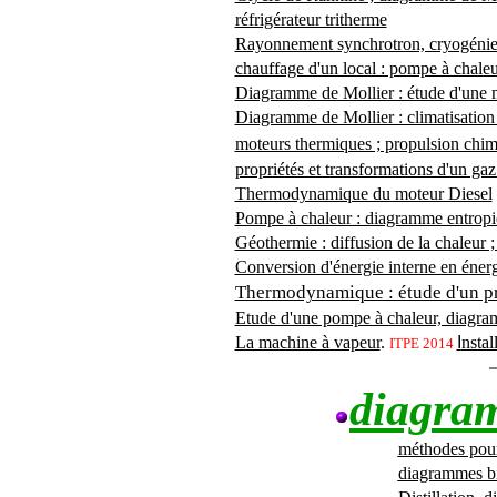
réfrigérateur tritherme
Rayonnement synchrotron, cryogénie, 
chauffage d'un local : pompe à chale
Diagramme de Mollier : étude d'une m
Diagramme de Mollier : climatisation
moteurs thermiques ; propulsion chim
propriétés et transformations d'un gaz
Thermodynamique du moteur Diesel
Pompe à chaleur : diagramme entropiq
Géothermie : diffusion de la chaleur ;
Conversion d'énergie interne en éne
Thermodynamique : étude d'un pr
Etude d'une pompe à chaleur, diagra
La machine à vapeur
.
I
nstal
ITPE 2014
diagra
méthodes pour
diagrammes bi