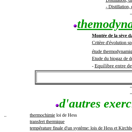
Distillation, 
-
Distillation
themodyna
Montée de la sève d
Critère d'évolution sp
étude thermodynamiqu
Etude du biogaz de d
Equilibre entre d
-
d'autres exer
..
thermochimie
loi de Hess
transfert thermique
température finale d'un système: lois de Hess et Kirchh