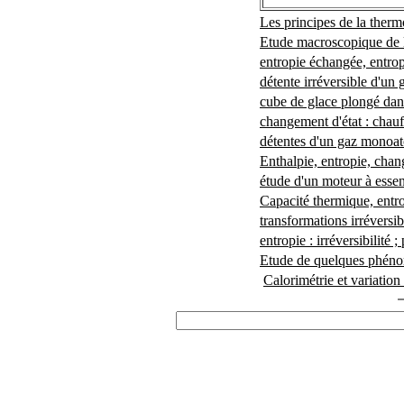
Les principes de la the
Etude macroscopique de l'é
entropie échangée, entrop
détente irréversible d'un
cube de glace plongé dan
changement d'état : chauf
détentes d'un gaz monoato
Enthalpie, entropie, chan
étude d'un moteur à esse
Capacité thermique, entr
transformations irréversib
entropie : irréversibilité 
Etude de quelques phénom
Calorimétrie et variation