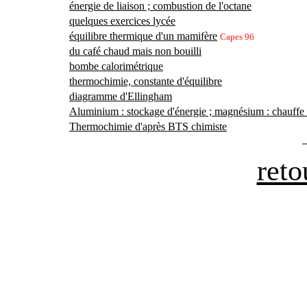
énergie de liaison ; combustion de l'octane
quelques exercices lycée
équilibre thermique d'un mamifère
Capes 96
du café chaud mais non bouilli
bombe calorimétrique
thermochimie, constante d'équilibre
diagramme d'Ellingham
Aluminium : stockage d'énergie ; magnésium : chauffe 
Thermochimie d'après BTS chimiste
reto