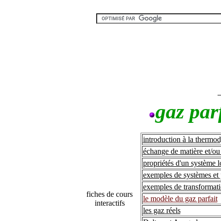
gaz parf
introduction à la therm
échange de matière et/ou
propriétés d'un système 
exemples de systèmes et 
exemples de transformat
fiches de cours
le modèle du gaz parfait
interactifs
les gaz réels