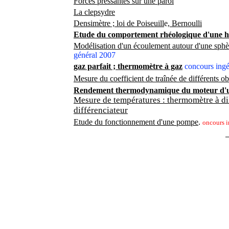
Forces pressantes sur une paroi
La clepsydre
Densimètre ; loi de Poiseuill
e
, Bernoulli
Etude du comportement rhéologique d'une hu
Modélisation d'un écoulement autour d'une sphè
général 2007
gaz parfait ; thermomètre à gaz
concours ing
Mesure du coefficient de traînée de différents ob
Rendement thermodynamique du moteur d'u
Mesure de températures : thermomètre à dil
différenciateur
Etude du fonctionnement d'une pompe
.
oncours i