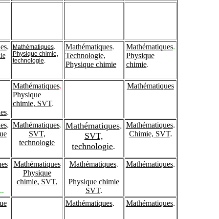
es
.
.
Mathématiques
.
Mathématiques
.
Mathématiques
Physique chimie,
ie
Technologie,
Physique
technologie
.
Physique chimie
chimie
.
Mathématiques
.
Mathématiques
Physique
chimie, SVT
.
es
.
es
.
Mathématiques
.
Mathématiques
.
Mathématiques
.
ue
SVT,
Chimie, SVT
.
SVT,
technologie
technologie
.
ues
Mathématiques
Mathématiques
.
Mathématiques
.
Physique
chimie, SVT
,
Physique chimie
.
.
SVT
.
ue
Mathématiques
.
Mathématiques
.