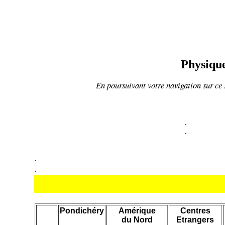
Physique
En poursuivant votre navigation sur ce s
.
.
.
.
Pondichéry
Amérique
Centres
du Nord
Etrangers