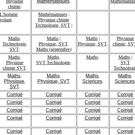
physique
Mathématiques
.
Mathématiqu
chimie
.
L'homme
Mathématiques
|
volant
.
Physique chimie
Technologie, SVT
|
Maths
.
Maths
|
Maths
|
Physique
Technologie,
Physique, SVT
.
Physique, SVT
.
chimie, SV
SVT
.
Maths (septembre
)
Maths
.
Maths
.
Maths
.
Maths
|
Physique
SVT Technologie
.
SVT
chimie SVT
.
Technologi
Maths
.
Maths
.
Maths
.
Maths
.
Physique,
Physique, SVT
.
Sciences
.
Sciences
SVT
.
Corrigé
Corrigé
Corrigé
Corrigé
Corrigé
Corrigé
Corrigé
Corrigé
Corrigé
Corrigé
Corrigé
Corrigé
Corrigé
Corrigé
Corrigé
Corrigé
Corrigé
Corrigé
Corrigé
Corrigé