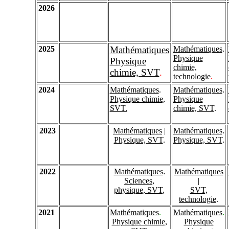
2026
2025
Mathématiques
Mathématiques
.
Physique
Physique
chimie,
chimie, SVT
.
technologie
.
2024
Mathématiques
.
Mathématiques
.
Physique chimie,
Physique
SVT.
chimie, SVT
.
2023
Mathématiques
|
Mathématiques
.
Physique, SVT
.
Physique, SVT
.
2022
Mathématiques
.
Mathématiques
Sciences,
|
physique, SVT
,
SVT,
technologie
.
2021
Mathématiques
.
Mathématiques
.
Physique chimie,
Physique