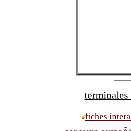
terminales
fiches inter