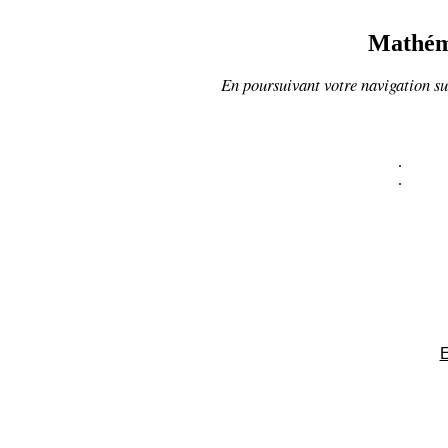
Mathéma
En poursuivant votre navigation sur
.
.
E